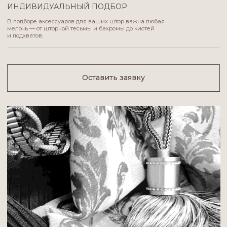
Бахрома и декоративная
тесьма
Отличная возможность придать выразительность шторам, подчеркнуть
особенность и оригинальность дизайна.
Незаменимы в отделке штор, подушек и покрывал.