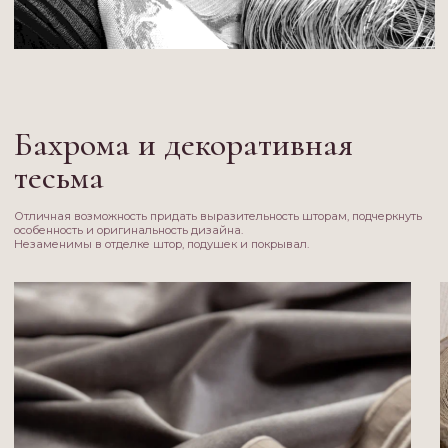
Кисти и подхваты
Наиболее часто применяемые и важнейшие аксессуары финишного
декорирования, способные изменить пропорции окна и придать
законченный вид.