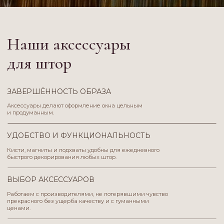
ВЫБОР АКСЕССУАРОВ
Работаем с производителями, не потерявшими чувство
прекрасного без ущерба качеству и с гуманными
ценами.
ИНДИВИДУАЛЬНЫЙ ПОДБОР
В подборе аксессуаров для ваших штор важна любая
мелочь — от шторной тесьмы и бахромы до кистей
и подхватов.
Оставить заявку