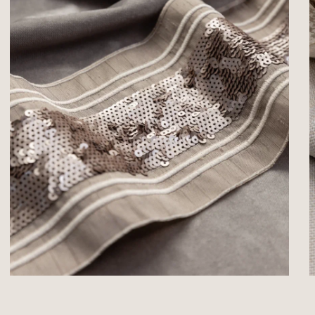
Заколки и магниты
Заколки очень хороши для тяжёлых штор, магниты удобны для быстрой
драпировки легких полотен.
Общее достоинство — отсутствие крепления к стене.