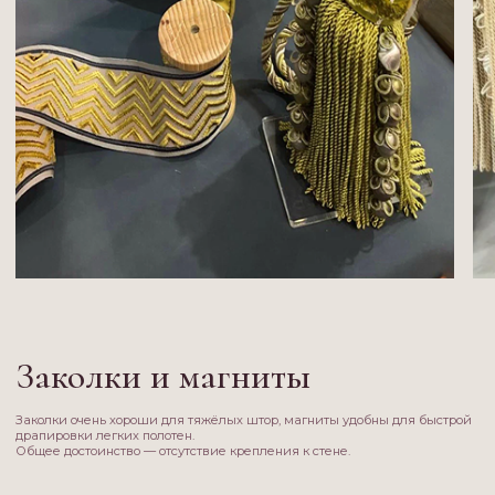
Шторная лента
Незаменимый помощник в создании складок с заданным