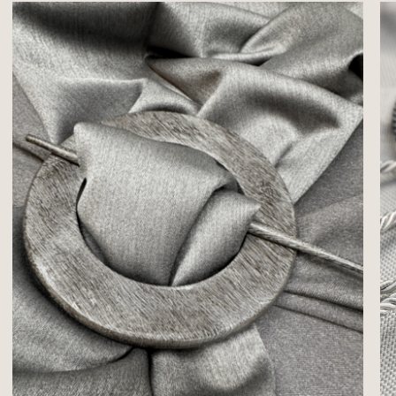
коэффициентом сборки.
Наш выбор — прозрачная тесьма немецкого производства, как гарантия
качества.